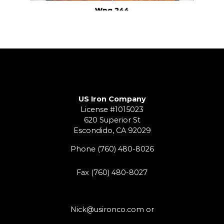
Wpg 244
US Iron Company
License #1015023
620 Superior St
Escondido, CA 92029
Phone
(760) 480-8026
Fax (760) 480-8027
Nick@usironco.com
or