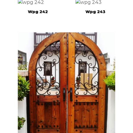
Wpg 242
Wpg 243