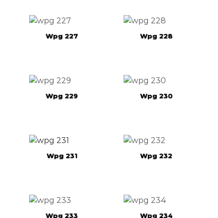
Wpg 227
Wpg 228
Wpg 229
Wpg 230
Wpg 231
Wpg 232
Wpg 233
Wpg 234