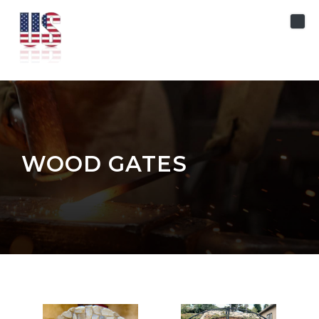
Skip to content
WOOD GATES